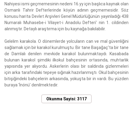
Nahiyesi ismi geçmemesinin nedeni 16.yy için başlıca kaynak olan
Osmanlı Tahrir Defterlerinde köyün adının geçmemesidir. Söz
konusu harita Devlet Arşivleri Genel Müdürlüğünün yayınladığı 438
Numaralı Muhasebe-i Vilayet-i Anadolu Defteri' nin 1. cildinden
alınmıştır. Detaylı araştırma için bu kaynağa bakılabilir.
Gelelim karakola. O dönemlerde yolcuların can ve mal güvenliğini
sağlamak için bir karakol kurulmuştu. Bir tane Başağaç'ta bir tane
de Damlalı denilen mevkide karakol bulunmaktaydı. Kasabada
bulunan karakol şimdiki ilkokul bahçesinin ortasında, muhtarlık
yapısında yer alıyordu. Askerlerin olası bir saldırıda gizlenmeleri
için arka tarafındaki tepeye sığınak hazırlanmıştı. Okul bahçesinin
bitişiğindeki bahçelerin arkasında, yokuşta bir in vardı. Bu yüzden
buraya 'İnönü' denilmektedir.
Okunma Sayisi: 3117