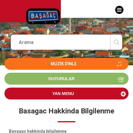
MUZIK DINLE
DUYURULAR
YAN MENU
Basagac Hakkinda Bilgilenme
Basagac hakkinda bilgilenme