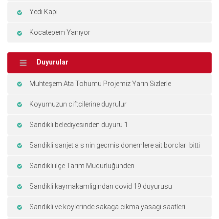
Yedi Kapi
Kocatepem Yanıyor
Duyurular
Muhteşem Ata Tohumu Projemiz Yarın Sizlerle
Koyumuzun ciftcilerine duyrulur
Sandikli belediyesinden duyuru 1
Sandikli sanjet a s nin gecmis donemlere ait borclari bitti
Sandıklı ilçe Tarım Müdürlüğünden
Sandikli kaymakamligindan covid 19 duyurusu
Sandikli ve koylerinde sakaga cikma yasagi saatleri