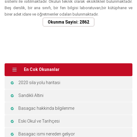
sistemi ile ısıtılmaktadır. Okulun teknik olarak eksiklikleri bulunmaktadır.
Beş derslik, bir ana sınıfı, bir fen bilgisi laboratuvarı,bir kütüphane ve
birer adet idare ve öğretmenler odaları bulunmaktadır.
Okunma Sayisi: 2862
En Cok Okunanlar
2020 sila yolu haritasi
Sandikli Altini
Basagac hakkinda bilgilenme
Eski Okul ve Tarihçesi
Basagac ismi nereden geliyor