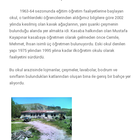
1963-64 sezonunda eğitim öğretim faaliyetlerine başlayan
okul, o tarihlerdeki öğrencilerinden aldığımız bilgilere göre 2002
yılında kesilmiş olan kavak ağaçlarının, yani şuanki çeşmenin
bulunduğu alanda yer almakta idi.
Kasaba halkından olan Mustafa
Kayapınar kasabaya öğretmen olarak gelmeden önce Cemile,
Mehmet, İhsan isimli üç öğretmen bulunuyordu.
Eski okul denilen
yapı 1975 yılından 1995 yılına kadar ilköğretim okulu olarak
faaliyetini sürdürdü.
Bu okul arazisinde lojmanlar, çeşmeler, lavabolar, bodrum ve
sınıfların bulundukları katlarından oluşan bina ile geniş bir bahçe yer
alıyordu.