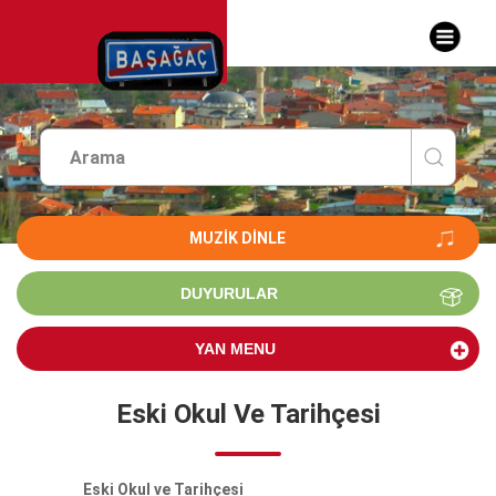
MUZIK DINLE
DUYURULAR
YAN MENU
Eski Okul Ve Tarihçesi
Eski Okul ve Tarihçesi