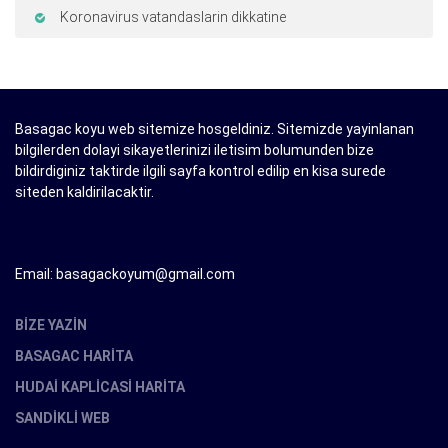
Koronavirus vatandaslarin dikkatine
Basagac koyu web sitemize hosgeldiniz. Sitemizde yayinlanan
bilgilerden dolayi sikayetlerinizi iletisim bolumunden bize
bildirdiginiz taktirde ilgili sayfa kontrol edilip en kisa surede
siteden kaldirilacaktir.
Email: basagackoyum@gmail.com
BIZE YAZIN
BASAGAC HARITA
HUDAI KAPLICASI HARITA
SANDIKLI WEB