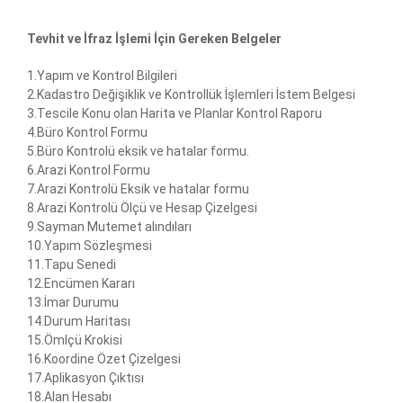
Tevhit ve İfraz İşlemi İçin Gereken Belgeler
1.Yapım ve Kontrol Bilgileri
2.Kadastro Değişiklik ve Kontrollük İşlemleri İstem Belgesi
3.Tescile Konu olan Harita ve Planlar Kontrol Raporu
4.Büro Kontrol Formu
5.Büro Kontrolü eksik ve hatalar formu.
6.Arazi Kontrol Formu
7.Arazi Kontrolü Eksik ve hatalar formu
8.Arazi Kontrolü Ölçü ve Hesap Çizelgesi
9.Sayman Mutemet alındıları
10.Yapım Sözleşmesi
11.Tapu Senedi
12.Encümen Kararı
13.İmar Durumu
14.Durum Haritası
15.Ömlçü Krokisi
16.Koordine Özet Çizelgesi
17.Aplikasyon Çıktısı
18.Alan Hesabı