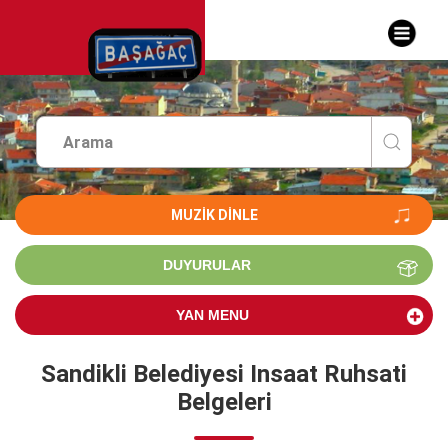
MUZIK DINLE
DUYURULAR
YAN MENU
Sandikli Belediyesi Insaat Ruhsati
Belgeleri