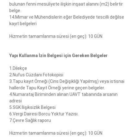
bulunan fenni mesuliyete ilişkin inşaat alanını (m2) belirtir
belge.
14.Mimar ve Mühendislerin eğer Belediyede tescilli değilse
kayıt belgeleri
Hizmetin tamamlanma süresi (en geç): 10 GÜN
Yapı Kullanma İzin Belgesi için Gereken Belgeler
1.Dilekçe
2.Nufus Cüzdanı Fotokopisi
3.Tapu kayıt Örneği (Cins Değişikliği Yapılmış) veya istisnai
hallerde Tapu Kayıt Örneği yerine geçen belgeler.
4.Numarataj Biriminden alınan UAVT tabanında arsanın
adresi
5.SGK İlişiksizlik Belgesi
6.Vergi Dairesi Borcu Yoktur Yazısı.
7.Çevre Sağlık raporu
Hizmetin tamamlanma süresi (en geç): 10 GÜN