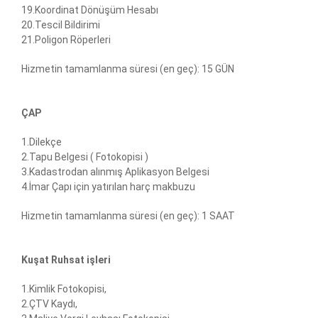
19.Koordinat Dönüşüm Hesabı
20.Tescil Bildirimi
21.Poligon Röperleri
Hizmetin tamamlanma süresi (en geç): 15 GÜN
ÇAP
1.Dilekçe
2.Tapu Belgesi ( Fotokopisi )
3.Kadastrodan alınmış Aplikasyon Belgesi
4.İmar Çapı için yatırılan harç makbuzu
Hizmetin tamamlanma süresi (en geç): 1 SAAT
Kuşat Ruhsat işleri
1.Kimlik Fotokopisi,
2.ÇTV Kaydı,