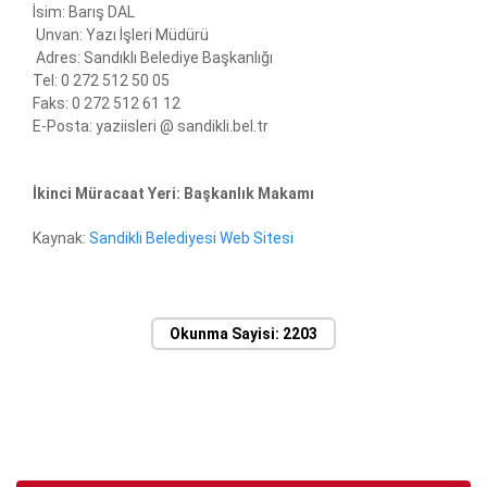
İsim: Barış DAL
Unvan: Yazı İşleri Müdürü
Adres: Sandıklı Belediye Başkanlığı
Tel: 0 272 512 50 05
Faks: 0 272 512 61 12
E-Posta: yaziisleri @ sandikli.bel.tr
İkinci Müracaat Yeri: Başkanlık Makamı
Kaynak:
Sandikli Belediyesi Web Sitesi
Okunma Sayisi: 2203