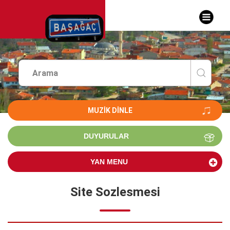
MUZIK DINLE
DUYURULAR
YAN MENU
Site Sozlesmesi