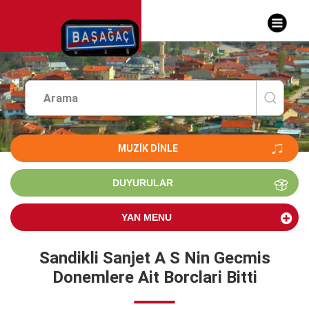
MUZIK DINLE
DUYURULAR
YAN MENU
Sandikli Sanjet A S Nin Gecmis
Donemlere Ait Borclari Bitti