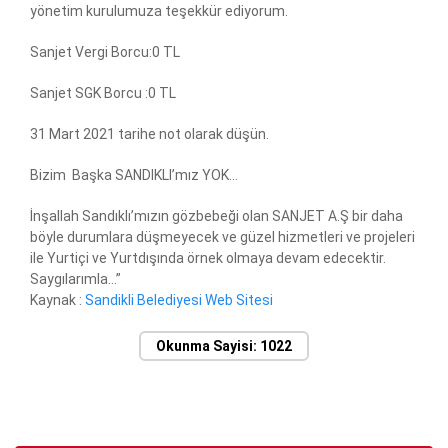
yönetim kurulumuza teşekkür ediyorum.
Sanjet Vergi Borcu:0 TL
Sanjet SGK Borcu :0 TL
31 Mart 2021 tarihe not olarak düşün.
Bizim Başka SANDIKLI’mız YOK…
İnşallah Sandıklı’mızın gözbebeği olan SANJET A.Ş bir daha
böyle durumlara düşmeyecek ve güzel hizmetleri ve projeleri
ile Yurtiçi ve Yurtdışında örnek olmaya devam edecektir.
Saygılarımla…”
Kaynak :
Sandikli Belediyesi Web Sitesi
Okunma Sayisi: 1022